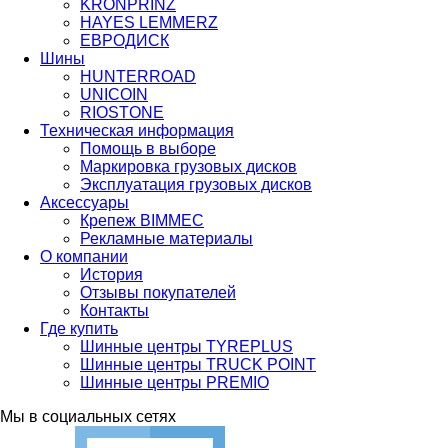
KRONPRINZ
HAYES LEMMERZ
ЕВРОДИСК
Шины
HUNTERROAD​​​​​​​
UNICOIN
RIOSTONE
Техническая информация
Помощь в выборе
Маркировка грузовых дисков
Эксплуатация грузовых дисков
Аксессуары
Крепеж BIMMEC
Рекламные материалы
О компании
История
Отзывы покупателей
Контакты
Где купить
Шинные центры TYREPLUS
Шинные центры TRUCK POINT
Шинные центры PREMIO
Мы в социальных сетях