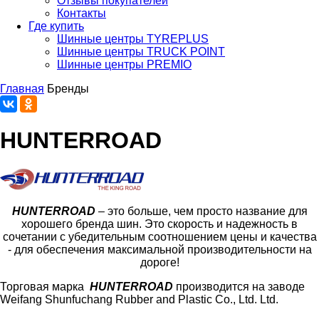
Отзывы покупателей
Контакты
Где купить
Шинные центры TYREPLUS
Шинные центры TRUCK POINT
Шинные центры PREMIO
Главная
Бренды
HUNTERROAD​​​​​​​
HUNTERROAD
– это больше, чем просто название для
хорошего бренда шин. Это скорость и надежность в
сочетании с убедительным соотношением цены и качества
- для обеспечения максимальной производительности на
дороге!
Торговая марка
HUNTERROAD
производится на заводе
Weifang Shunfuchang Rubber and Plastic Co., Ltd.
Ltd.