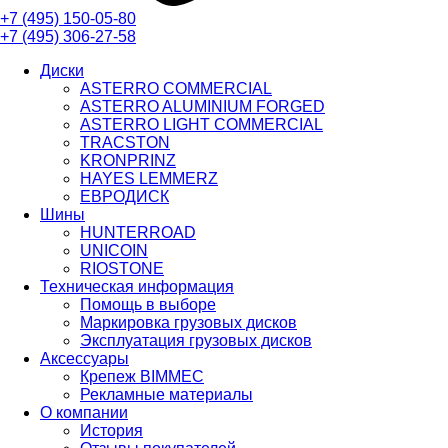
+7 (495)
150-05-80
+7 (495)
306-27-58
Диски
ASTERRO COMMERCIAL
ASTERRO ALUMINIUM FORGED
ASTERRO LIGHT COMMERCIAL
TRACSTON
KRONPRINZ
HAYES LEMMERZ
ЕВРОДИСК
Шины
HUNTERROAD​​​​​​​
UNICOIN
RIOSTONE
Техническая информация
Помощь в выборе
Маркировка грузовых дисков
Эксплуатация грузовых дисков
Аксессуары
Крепеж BIMMEC
Рекламные материалы
О компании
История