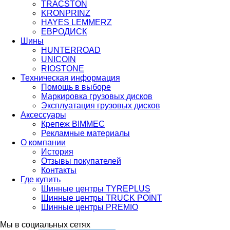
TRACSTON
KRONPRINZ
HAYES LEMMERZ
ЕВРОДИСК
Шины
HUNTERROAD​​​​​​​
UNICOIN
RIOSTONE
Техническая информация
Помощь в выборе
Маркировка грузовых дисков
Эксплуатация грузовых дисков
Аксессуары
Крепеж BIMMEC
Рекламные материалы
О компании
История
Отзывы покупателей
Контакты
Где купить
Шинные центры TYREPLUS
Шинные центры TRUCK POINT
Шинные центры PREMIO
Мы в социальных сетях