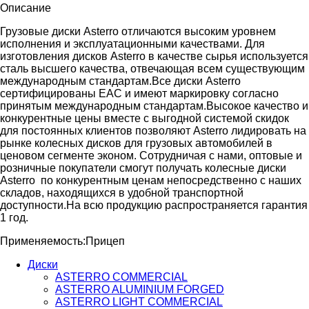
Описание
Грузовые диски Asterro отличаются высоким уровнем
исполнения и эксплуатационными качествами. Для
изготовления дисков Asterro в качестве сырья используется
сталь высшего качества, отвечающая всем существующим
международным стандартам.
Все диски Asterro
сертифицированы ЕАС и имеют маркировку согласно
принятым международным стандартам.Высокое качество и
конкурентные цены вместе с выгодной системой скидок
для постоянных клиентов позволяют Asterro лидировать на
рынке колесных дисков для грузовых автомобилей в
ценовом сегменте эконом. Сотрудничая с нами, оптовые и
розничные покупатели смогут получать колесные диски
Asterro по конкурентным ценам непосредственно с наших
складов, находящихся в удобной транспортной
доступности.На всю продукцию распространяется г
арантия
1 год.
Применяемость:Прицеп
Диски
ASTERRO COMMERCIAL
ASTERRO ALUMINIUM FORGED
ASTERRO LIGHT COMMERCIAL