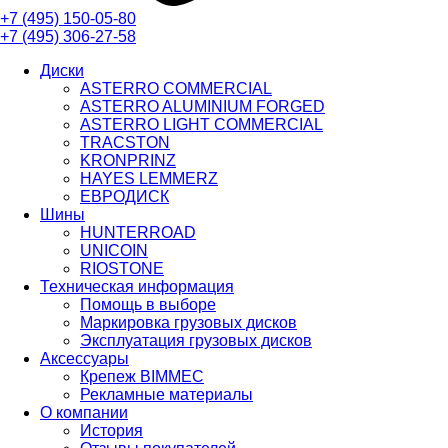
+7 (495)
150-05-80
+7 (495)
306-27-58
Диски
ASTERRO COMMERCIAL
ASTERRO ALUMINIUM FORGED
ASTERRO LIGHT COMMERCIAL
TRACSTON
KRONPRINZ
HAYES LEMMERZ
ЕВРОДИСК
Шины
HUNTERROAD​​​​​​​
UNICOIN
RIOSTONE
Техническая информация
Помощь в выборе
Маркировка грузовых дисков
Эксплуатация грузовых дисков
Аксессуары
Крепеж BIMMEC
Рекламные материалы
О компании
История