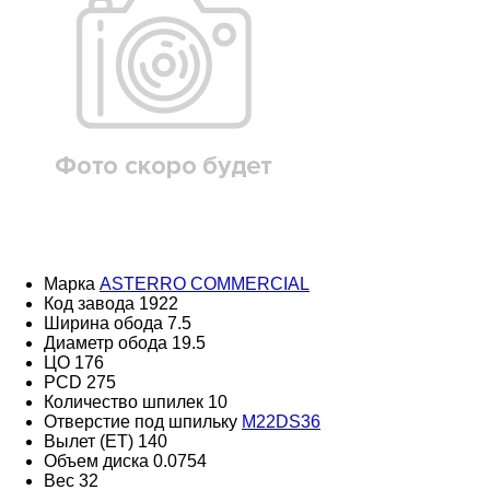
Марка
ASTERRO COMMERCIAL
Код завода
1922
Ширина обода
7.5
Диаметр обода
19.5
ЦО
176
PCD
275
Количество шпилек
10
Отверстие под шпильку
M22DS36
Вылет (ET)
140
Объем диска
0.0754
Вес
32