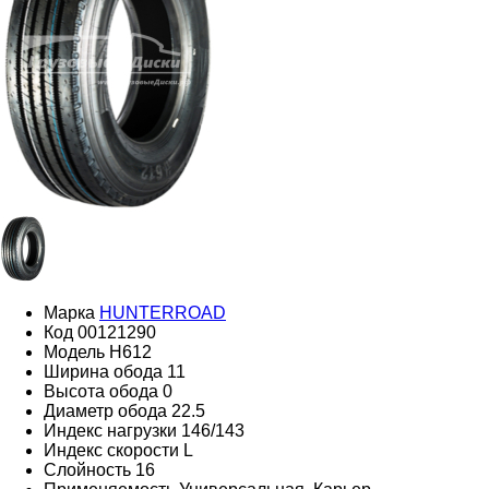
Марка
HUNTERROAD​​​​​​​
Код
00121290
Модель
H612
Ширина обода
11
Высота обода
0
Диаметр обода
22.5
Индекс нагрузки
146/143
Индекс скорости
L
Слойность
16