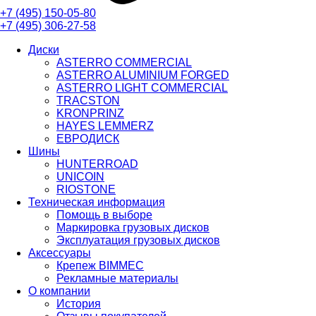
+7 (495)
150-05-80
+7 (495)
306-27-58
Диски
ASTERRO COMMERCIAL
ASTERRO ALUMINIUM FORGED
ASTERRO LIGHT COMMERCIAL
TRACSTON
KRONPRINZ
HAYES LEMMERZ
ЕВРОДИСК
Шины
HUNTERROAD​​​​​​​
UNICOIN
RIOSTONE
Техническая информация
Помощь в выборе
Маркировка грузовых дисков
Эксплуатация грузовых дисков
Аксессуары
Крепеж BIMMEC
Рекламные материалы
О компании
История