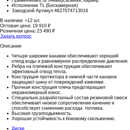
Применяемость
Универсальная, Карьер
Исполнение
TL (Бескамерная)
Заводской Артикул
4627074713016
В наличии:
>12 шт.
Оптовая цена:
19 910 ₽
Розничная цена:
23 490 ₽
Задать вопрос
Описание
Четыре широкие канавки обеспечивают хороший
отвод воды и равномерное распределение давления.
Ребра на плечевой конструкции обеспечивают
эфективный отвод тепла.
Конструкция протектора в нижней части канавок
защищают шину от повреждений камнями.
Прочная конструщия плеча предотвращает
неравномерный износ.
Специально разработанный состав резиновой смеси
обеспечивает низкое сопротивление качению и
способствует снижению расхода топлива.
Высокая грузоподьемность.
Хорошая устойчивость к боковому скольжению.
Диски