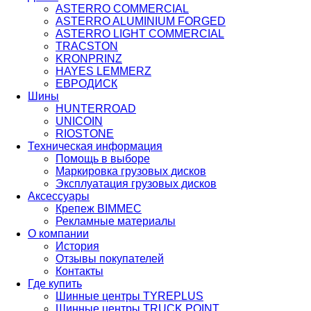
ASTERRO COMMERCIAL
ASTERRO ALUMINIUM FORGED
ASTERRO LIGHT COMMERCIAL
TRACSTON
KRONPRINZ
HAYES LEMMERZ
ЕВРОДИСК
Шины
HUNTERROAD​​​​​​​
UNICOIN
RIOSTONE
Техническая информация
Помощь в выборе
Маркировка грузовых дисков
Эксплуатация грузовых дисков
Аксессуары
Крепеж BIMMEC
Рекламные материалы
О компании
История
Отзывы покупателей
Контакты
Где купить
Шинные центры TYREPLUS
Шинные центры TRUCK POINT